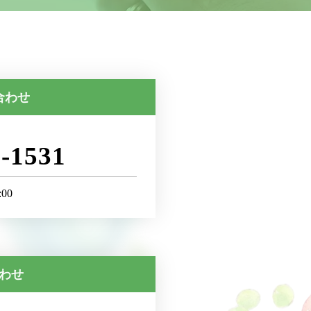
合わせ
7-1531
00
合わせ