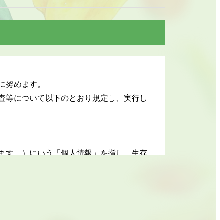
に努めます。
査等について以下のとおり規定し、実行し
います。）にいう「個人情報」を指し、生存
識別できるもの又は個人識別符号が含まれ