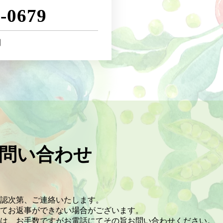
7-0679
間
問い合わせ
認次第、ご連絡いたします。
てお返事ができない場合がございます。
は、お手数ですがお電話にてその旨お問い合わせください。