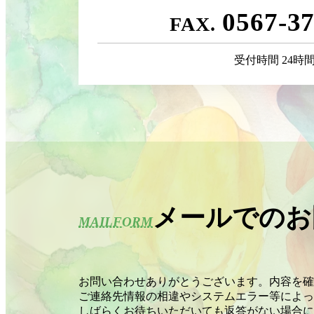
0567-3
受付時間 24時
メールでのお
MAILFORM
お問い合わせありがとうございます。内容を確
ご連絡先情報の相違やシステムエラー等によっ
しばらくお待ちいただいても返答がない場合に