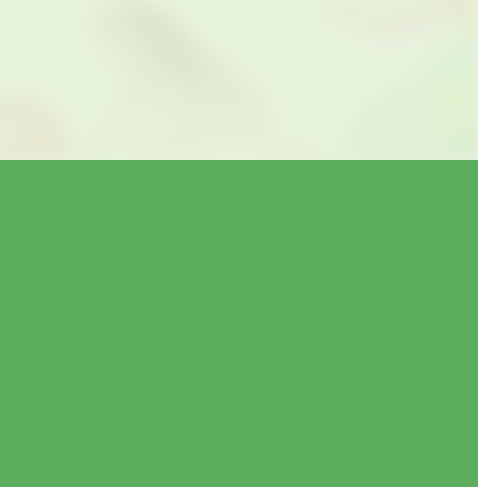
す。
のとします。
するためのユーザーが利用しているサービ
の特定をし、ご利用をお断りするため。
す。
通知し、加えてWebサイト上にも公表す
しデータを開示・提供することはいたしま