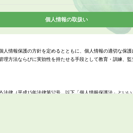
個人情報の取扱い
個人情報保護の方針を定めるとともに、個人情報の適切な保護
管理方法ならびに実効性を持たせる手段として教育・訓練、監
る法律（平成15年法律第57号、以下「個人情報保護法」とい
に含まれる氏名、生年月日その他の記述等により特定の個人を