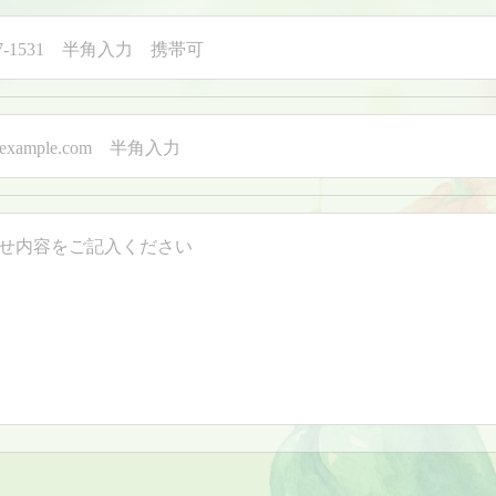
37-1531 半角入力 携帯可
@example.com 半角入力
せ内容をご記入ください